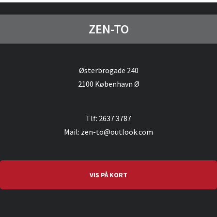
ZEN-TO
Østerbrogade 240
2100 København Ø
Tlf: 2637 3787
Mail: zen-to@outlook.com
VIS PÅ KORT