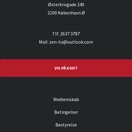
Østerbrogade 240
2100 København Ø
Tlf: 2637 3787
Mail: zen-to@outlook.com
VIS PÅ KORT
Medlemskab
Betingelser
Bestyrelse