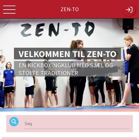
ZEN-TO
VELKOMMEN TIL ZEN-TO
EN KICKBOXINGKLUB MED SJÆL OG
STOLTE TRADITIONER