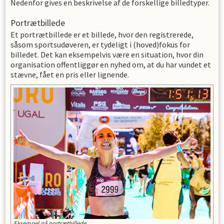
Nedenfor gives en beskrivelse af de forskellige billedtyper.
Portrætbillede
Et portrætbillede er et billede, hvor den registrerede,
såsom sportsudøveren, er tydeligt i (hoved)fokus for
billedet. Det kan eksempelvis være en situation, hvor din
organisation offentliggør en nyhed om, at du har vundet et
stævne, fået en pris eller lignende.
Eksempel på portrætbillede