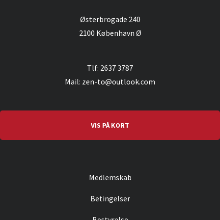
Østerbrogade 240
2100 København Ø
Tlf: 2637 3787
Mail: zen-to@outlook.com
VIS PÅ KORT
Medlemskab
Betingelser
Bestyrelse