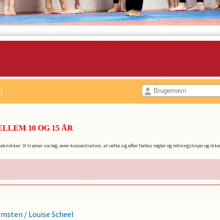
d
ELLEM 10 OG 15 ÅR
nikker. Vi træner via leg, øver koncentration, at rette sig efter fælles regler og retningslinjer og i
Domsten
/
Louise Scheel