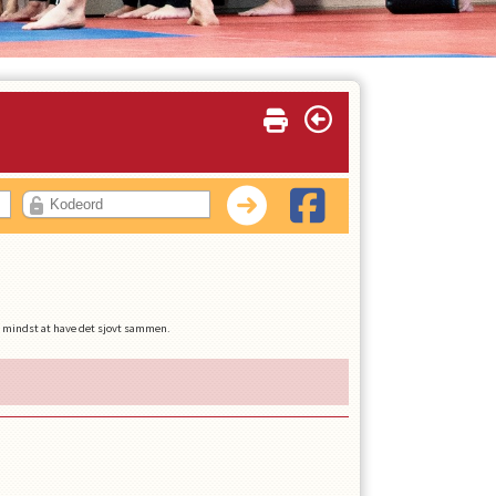
kke mindst at have det sjovt sammen.