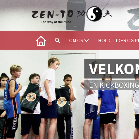
OM OS
HOLD, TIDER OG P
VELKOM
EN KICKBOXIN