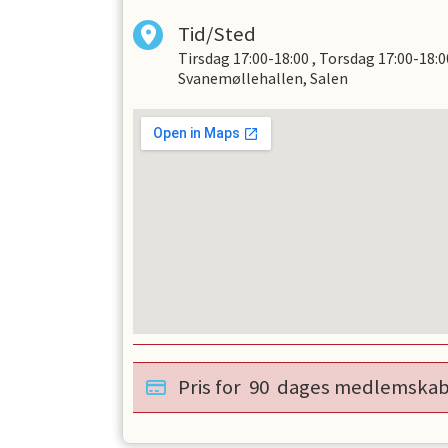
OPRET EN PROFIL
Tid/Sted
Tirsdag
17:00-18:00
,
Torsdag
17:00-18:0
Svanemøllehallen, Salen
Pris for
90
dages medlemska